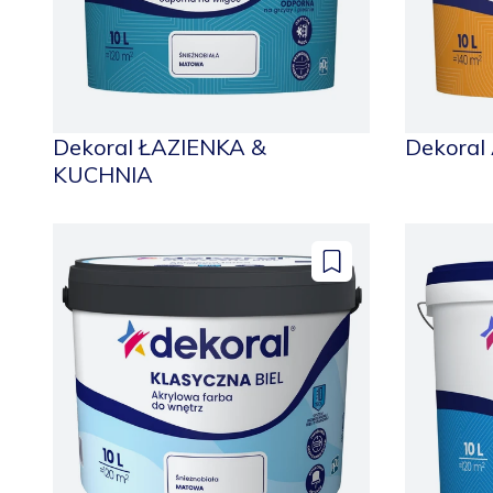
Dekoral ŁAZIENKA &
Dekoral
KUCHNIA
Dodaj
do
zapisanych