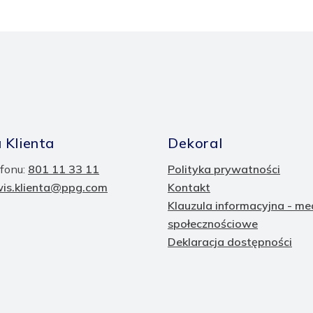
 Klienta
Dekoral
fonu:
801 11 33 11
Polityka prywatności
wis.klienta@ppg.com
Kontakt
Klauzula informacyjna - me
społecznościowe
Deklaracja dostępności