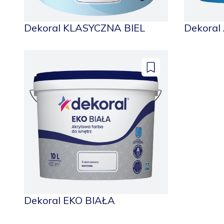
Dekoral KLASYCZNA BIEL
Dekoral
Dodaj
do
zapisanych
Dekoral EKO BIAŁA