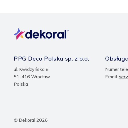
PPG Deco Polska sp. z o.o.
Obsługa
ul. Kwidzyńska 8
Numer tele
51-416 Wrocław
Email:
ser
Polska
© Dekoral 2026