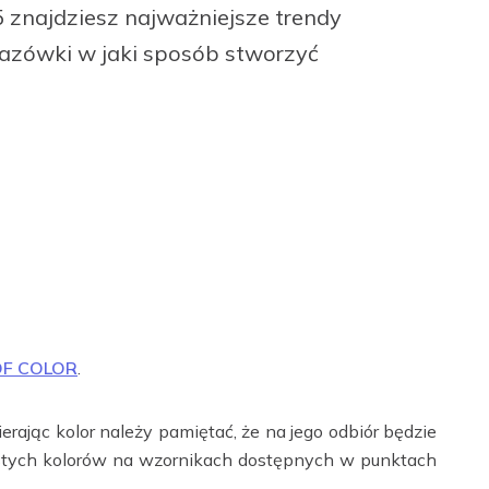
5 znajdziesz najważniejsze trendy
azówki w jaki sposób stworzyć
 OF COLOR
.
ając kolor należy pamiętać, że na jego odbiór będzie
istych kolorów na wzornikach dostępnych w punktach