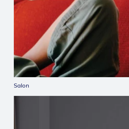
Salon
/sypialnia