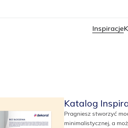
Inspiracje
K
Katalog Inspira
Pragniesz stworzyć mod
minimalistycznej, a moż