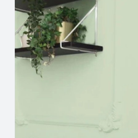
/kuchnia