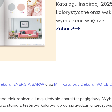
Katalogu Inspiracji 202
kolorystyczne oraz wsk
wymarzone wnętrze.
Zobacz!
 Dekoral ENERGIA BARW
oraz
Mini katalogu Dekoral VOICE
e elektronicznie i mają jedynie charakter poglądowy. Wybier
rzystania z testerów kolorów lub do sprawdzania rzeczyw