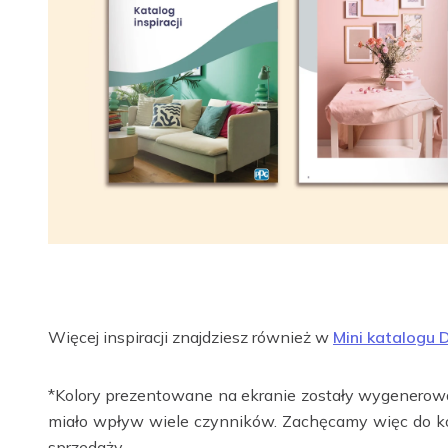
Więcej inspiracji znajdziesz również w
Mini katalogu
*Kolory prezentowane na ekranie zostały wygenerowan
miało wpływ wiele czynników. Zachęcamy więc do ko
sprzedaży.