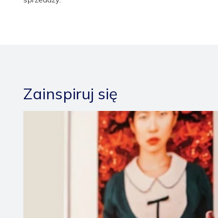
Zainspiruj się
/salon