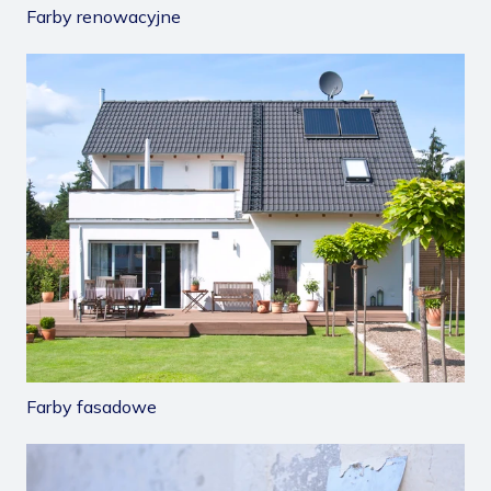
Farby renowacyjne
/farby-fasadowe
Farby fasadowe
/produkty-pomocznicze