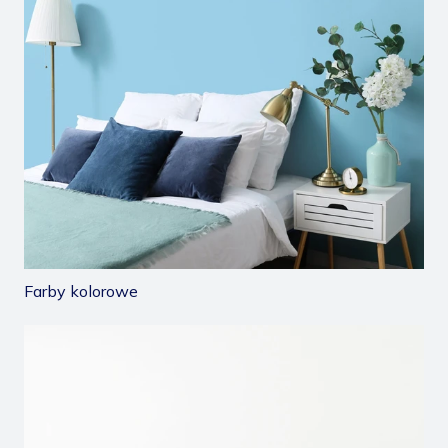
Farby kolorowe
/farby-biale