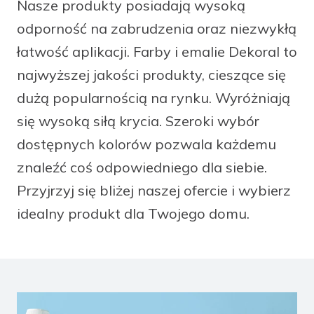
Nasze produkty posiadają wysoką
facebook
instagram
pinterest
youtube
odporność na zabrudzenia oraz niezwykłą
łatwość aplikacji. Farby i emalie Dekoral to
najwyższej jakości produkty, cieszące się
dużą popularnością na rynku. Wyróżniają
się wysoką siłą krycia. Szeroki wybór
dostępnych kolorów pozwala każdemu
znaleźć coś odpowiedniego dla siebie.
Przyjrzyj się bliżej naszej ofercie i wybierz
idealny produkt dla Twojego domu.
/farby-kolorowe