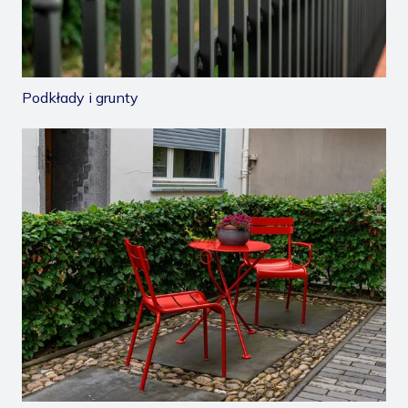
Podkłady i grunty
/farby-renowacyjne