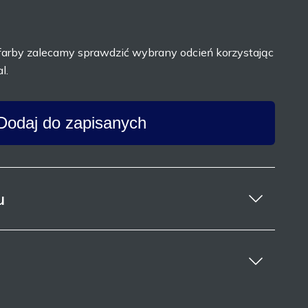
farby zalecamy sprawdzić wybrany odcień korzystając
l.
Dodaj do zapisanych
u
w