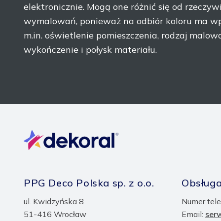
elektronicznie. Mogą one różnić się od rzeczyw
wymalowań, ponieważ na odbiór koloru ma wp
m.in. oświetlenie pomieszczenia, rodzaj malow
wykończenie i połysk materiału.
PPG Deco Polska sp. z o.o.
Obsługa
ul. Kwidzyńska 8
Numer tele
51-416 Wrocław
Email:
ser