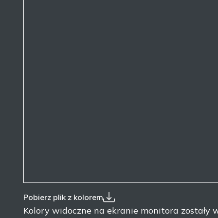
Pobierz plik z kolorem
Kolory widoczne na ekranie monitora został