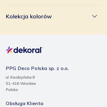
Kolekcja kolorów
PPG Deco Polska sp. z o.o.
ul. Kwidzyńska 8
51-416 Wrocław
Polska
Obsługa Klienta