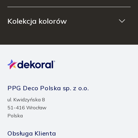
Kolekcja kolorów
PPG Deco Polska sp. z o.o.
ul. Kwidzyńska 8
51-416 Wrocław
Polska
Obsługa Klienta