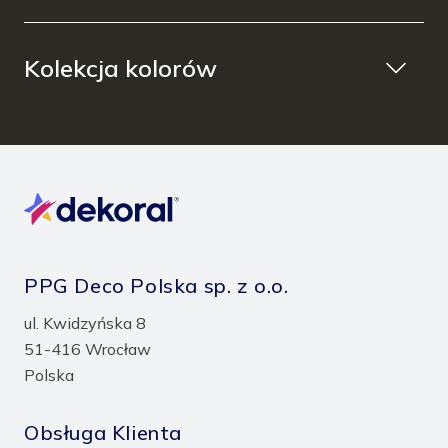
Kolekcja kolorów
PPG Deco Polska sp. z o.o.
ul. Kwidzyńska 8
51-416 Wrocław
Polska
Obsługa Klienta