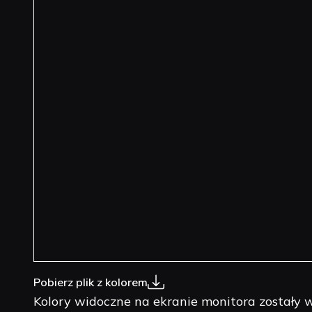
Pobierz plik z kolorem
Kolory widoczne na ekranie monitora został