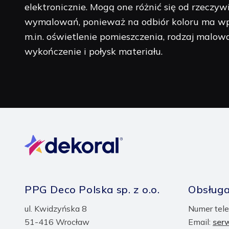
elektronicznie. Mogą one różnić się od rzeczyw
wymalowań, ponieważ na odbiór koloru ma wp
m.in. oświetlenie pomieszczenia, rodzaj malow
wykończenie i połysk materiału.
PPG Deco Polska sp. z o.o.
Obsługa
ul. Kwidzyńska 8
Numer tele
51-416 Wrocław
Email:
ser