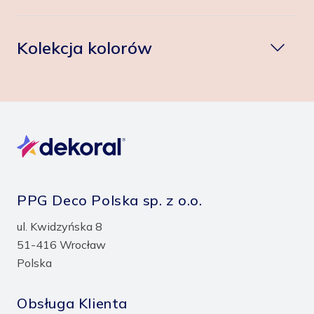
Kolekcja kolorów
PPG Deco Polska sp. z o.o.
ul. Kwidzyńska 8
51-416 Wrocław
Polska
Obsługa Klienta