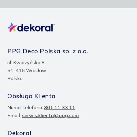
PPG Deco Polska sp. z o.o.
ul. Kwidzyńska 8
51-416 Wrocław
Polska
Obsługa Klienta
Numer telefonu:
801 11 33 11
Email:
serwis.klienta@ppg.com
Dekoral