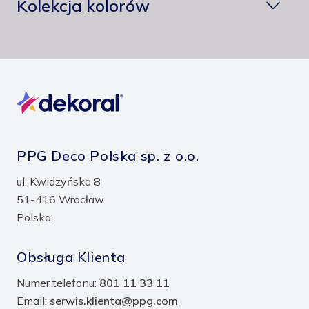
Kolekcja kolorów
PPG Deco Polska sp. z o.o.
ul. Kwidzyńska 8
51-416 Wrocław
Polska
Obsługa Klienta
Numer telefonu:
801 11 33 11
Email:
serwis.klienta@ppg.com