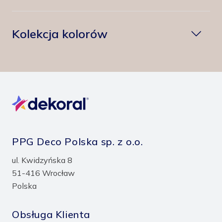
Kolekcja kolorów
PPG Deco Polska sp. z o.o.
ul. Kwidzyńska 8
51-416 Wrocław
Polska
Obsługa Klienta