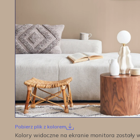
Pobierz plik z kolorem
Kolory widoczne na ekranie monitora został