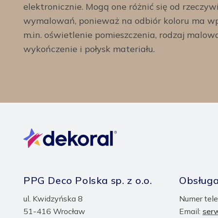
elektronicznie. Mogą one różnić się od rzeczyw
wymalowań, ponieważ na odbiór koloru ma wp
m.in. oświetlenie pomieszczenia, rodzaj malow
wykończenie i połysk materiału.
PPG Deco Polska sp. z o.o.
Obsługa
ul. Kwidzyńska 8
Numer tele
51-416 Wrocław
Email:
ser