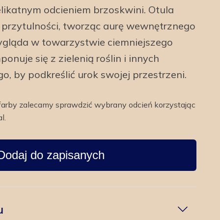
likatnym odcieniem brzoskwini. Otula
 przytulności, tworząc aurę wewnętrznego
ygląda w towarzystwie ciemniejszego
nuje się z zielenią roślin i innych
, by podkreślić urok swojej przestrzeni.
farby zalecamy sprawdzić wybrany odcień korzystając
l.
Dodaj do zapisanych
u