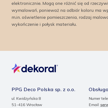
elektronicznie. Mogą one różnić się od rzeczyw
wymalowań, ponieważ na odbiór koloru ma wp
m.in. oświetlenie pomieszczenia, rodzaj malow
wykończenie i połysk materiału.
PPG Deco Polska sp. z o.o.
Obsługa
ul. Kwidzyńska 8
Numer tele
51-416 Wrocław
Email:
ser