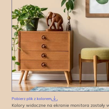
Pobierz plik z kolorem
Kolory widoczne na ekranie monitora został