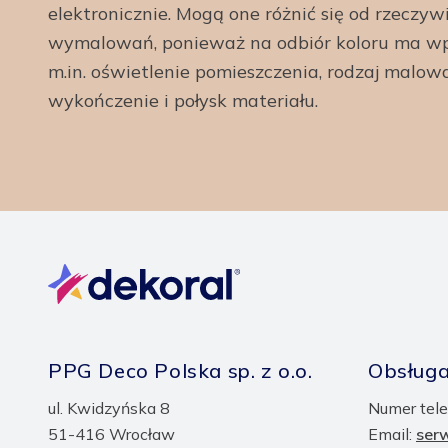
elektronicznie. Mogą one różnić się od rzeczyw
wymalowań, ponieważ na odbiór koloru ma wp
m.in. oświetlenie pomieszczenia, rodzaj malow
wykończenie i połysk materiału.
PPG Deco Polska sp. z o.o.
Obsługa
ul. Kwidzyńska 8
Numer tele
51-416 Wrocław
Email:
ser