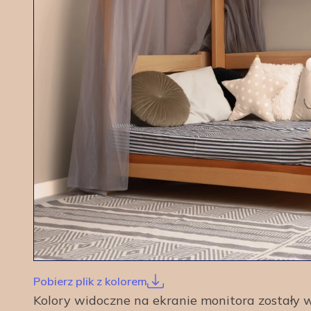
Pobierz plik z kolorem
Kolory widoczne na ekranie monitora został