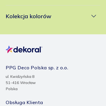
Kolekcja kolorów
PPG Deco Polska sp. z o.o.
ul. Kwidzyńska 8
51-416 Wrocław
Polska
Obsługa Klienta