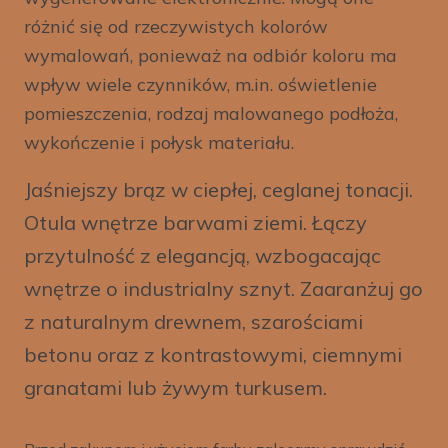
różnić się od rzeczywistych kolorów
wymalowań, ponieważ na odbiór koloru ma
wpływ wiele czynników, m.in. oświetlenie
pomieszczenia, rodzaj malowanego podłoża,
wykończenie i połysk materiału.
Jaśniejszy brąz w ciepłej, ceglanej tonacji.
Otula wnętrze barwami ziemi. Łączy
przytulność z elegancją, wzbogacając
wnętrze o industrialny sznyt. Zaaranżuj go
z naturalnym drewnem, szarościami
betonu oraz z kontrastowymi, ciemnymi
granatami lub żywym turkusem.