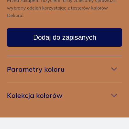
Przed zakupem i użyciem farby zalecamy sprawdzić
wybrany odcień korzystając z testerów kolorów
Dekoral.
Dodaj do zapisanych
Parametry koloru
Kolekcja kolorów