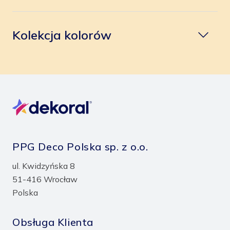
Kolekcja kolorów
PPG Deco Polska sp. z o.o.
ul. Kwidzyńska 8
51-416 Wrocław
Polska
Obsługa Klienta