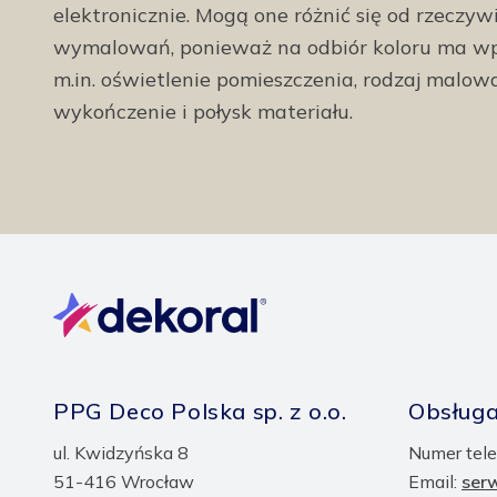
elektronicznie. Mogą one różnić się od rzeczyw
wymalowań, ponieważ na odbiór koloru ma wp
m.in. oświetlenie pomieszczenia, rodzaj malow
wykończenie i połysk materiału.
PPG Deco Polska sp. z o.o.
Obsługa
ul. Kwidzyńska 8
Numer tele
51-416 Wrocław
Email:
ser