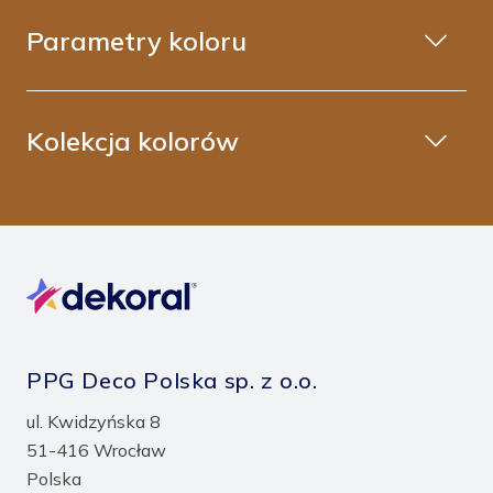
Parametry koloru
Kolekcja kolorów
PPG Deco Polska sp. z o.o.
ul. Kwidzyńska 8
51-416 Wrocław
Polska