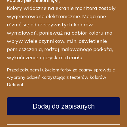
Pobierz plik z kolorem
Kolory widoczne na ekranie monitora zostały
wygenerowane elektronicznie. Mogą one
różnić się od rzeczywistych kolorów
wymalowań, ponieważ na odbiór koloru ma
wpływ wiele czynników, m.in. oświetlenie
pomieszczenia, rodzaj malowanego podłoża,
wykończenie i połysk materiału.
Przed zakupem i użyciem farby zalecamy sprawdzić
wybrany odcień korzystając z testerów kolorów
Dekoral.
Dodaj do zapisanych