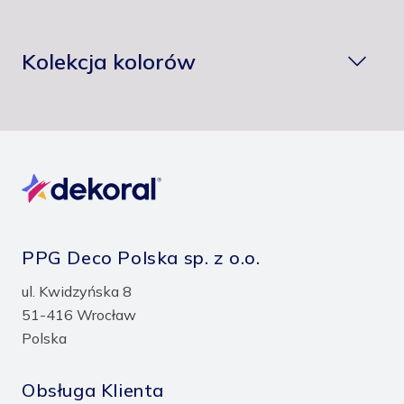
Kolekcja kolorów
PPG Deco Polska sp. z o.o.
ul. Kwidzyńska 8
51-416 Wrocław
Polska
Obsługa Klienta