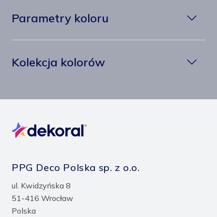
Parametry koloru
Kolekcja kolorów
PPG Deco Polska sp. z o.o.
ul. Kwidzyńska 8
51-416 Wrocław
Polska