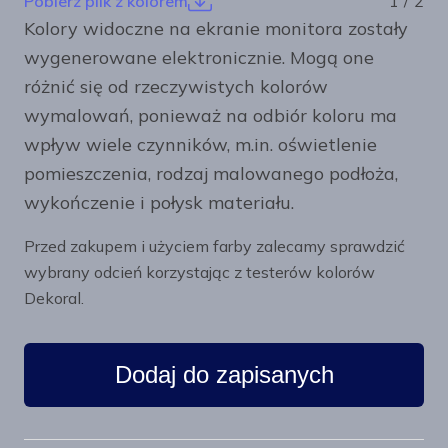
Pobierz plik z kolorem
1
/
2
Kolory widoczne na ekranie monitora zostały
wygenerowane elektronicznie. Mogą one
różnić się od rzeczywistych kolorów
wymalowań, ponieważ na odbiór koloru ma
wpływ wiele czynników, m.in. oświetlenie
pomieszczenia, rodzaj malowanego podłoża,
wykończenie i połysk materiału.
Przed zakupem i użyciem farby zalecamy sprawdzić
wybrany odcień korzystając z testerów kolorów
Dekoral.
Dodaj do zapisanych