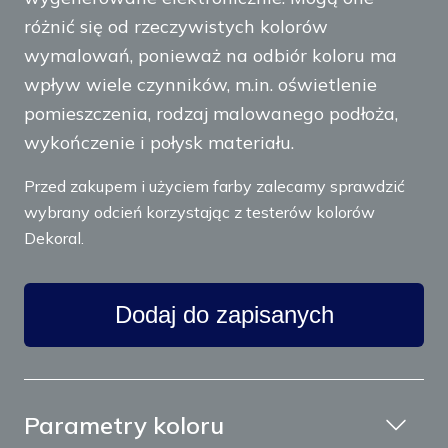
różnić się od rzeczywistych kolorów
wymalowań, ponieważ na odbiór koloru ma
wpływ wiele czynników, m.in. oświetlenie
pomieszczenia, rodzaj malowanego podłoża,
wykończenie i połysk materiału.
Przed zakupem i użyciem farby zalecamy sprawdzić
wybrany odcień korzystając z testerów kolorów
Dekoral.
Dodaj do zapisanych
Parametry koloru