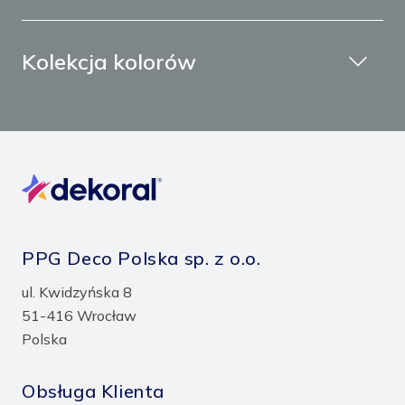
Kolekcja kolorów
PPG Deco Polska sp. z o.o.
ul. Kwidzyńska 8
51-416 Wrocław
Polska
Obsługa Klienta