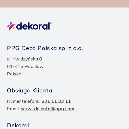
PPG Deco Polska sp. z o.o.
ul. Kwidzyńska 8
51-416 Wrocław
Polska
Obsługa Klienta
Numer telefonu:
801 11 33 11
Email:
serwis.klienta@ppg.com
Dekoral