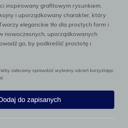
ści inspirowany grafitowym rysunkiem.
ojny i uporządkowany charakter, który
Tworzy eleganckie tło dla prostych form i
ię w nowoczesnych, uporządkowanych
owadź go, by podkreślić prostotę i
farby zalecamy sprawdzić wybrany odcień korzystając
l.
Dodaj do zapisanych