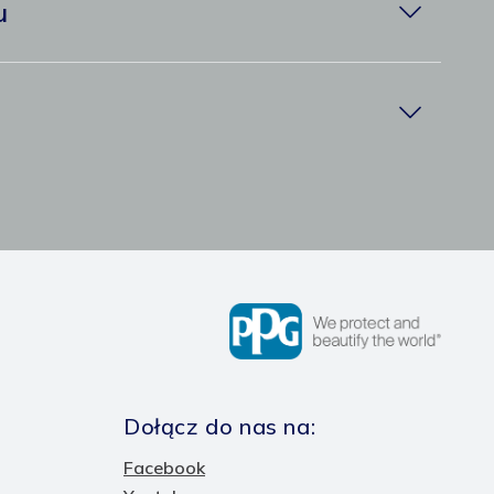
u
w
Dołącz do nas na:
Facebook