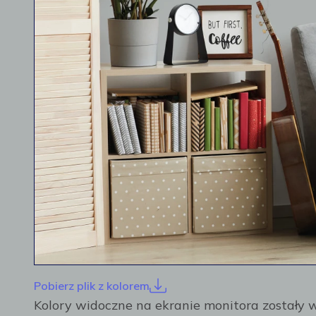
Pobierz plik z kolorem
Kolory widoczne na ekranie monitora został