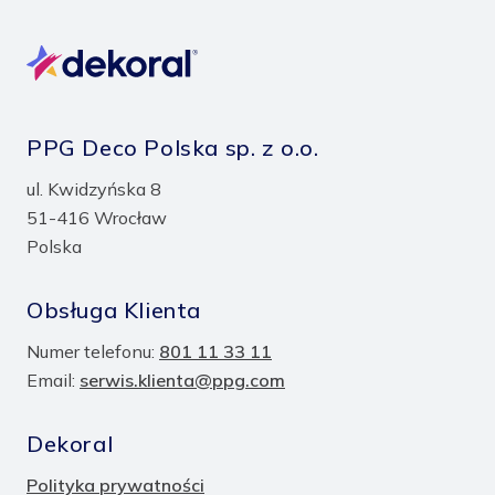
PPG Deco Polska sp. z o.o.
ul. Kwidzyńska 8
51-416 Wrocław
Polska
Obsługa Klienta
Numer telefonu:
801 11 33 11
Email:
serwis.klienta@ppg.com
Dekoral
Polityka prywatności