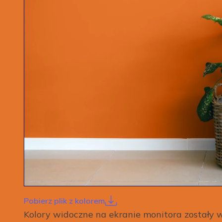
Pobierz plik z kolorem
Kolory widoczne na ekranie monitora został