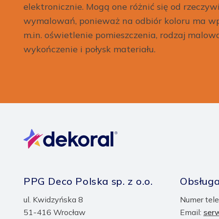
elektronicznie. Mogą one różnić się od rzeczyw
wymalowań, ponieważ na odbiór koloru ma wp
m.in. oświetlenie pomieszczenia, rodzaj malow
wykończenie i połysk materiału.
PPG Deco Polska sp. z o.o.
Obsługa
ul. Kwidzyńska 8
Numer tele
51-416 Wrocław
Email:
ser