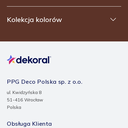
Kolekcja kolorów
PPG Deco Polska sp. z o.o.
ul. Kwidzyńska 8
51-416 Wrocław
Polska
Obsługa Klienta