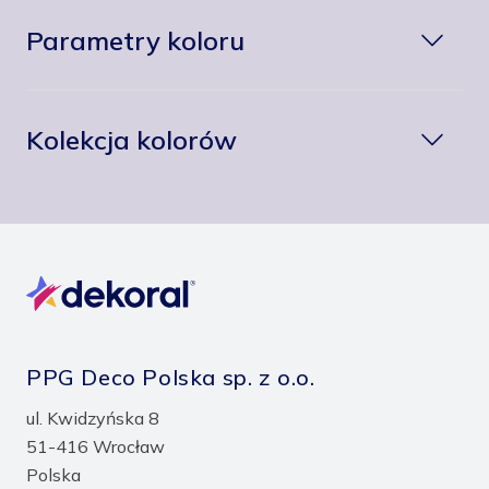
Parametry koloru
Kolekcja kolorów
PPG Deco Polska sp. z o.o.
ul. Kwidzyńska 8
51-416 Wrocław
Polska