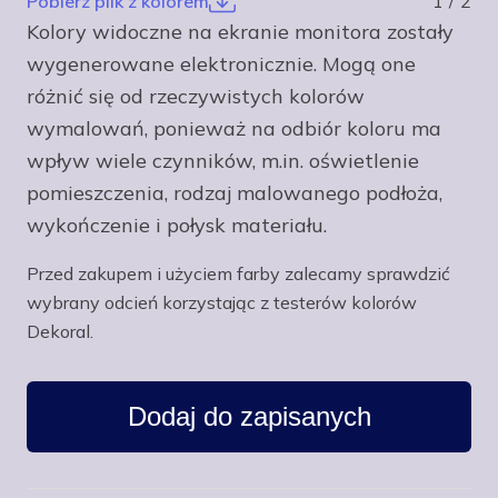
Pobierz plik z kolorem
1
/
2
Kolory widoczne na ekranie monitora zostały
wygenerowane elektronicznie. Mogą one
różnić się od rzeczywistych kolorów
wymalowań, ponieważ na odbiór koloru ma
wpływ wiele czynników, m.in. oświetlenie
pomieszczenia, rodzaj malowanego podłoża,
wykończenie i połysk materiału.
Przed zakupem i użyciem farby zalecamy sprawdzić
wybrany odcień korzystając z testerów kolorów
Dekoral.
Dodaj do zapisanych