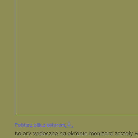
Pobierz plik z kolorem
Kolory widoczne na ekranie monitora został