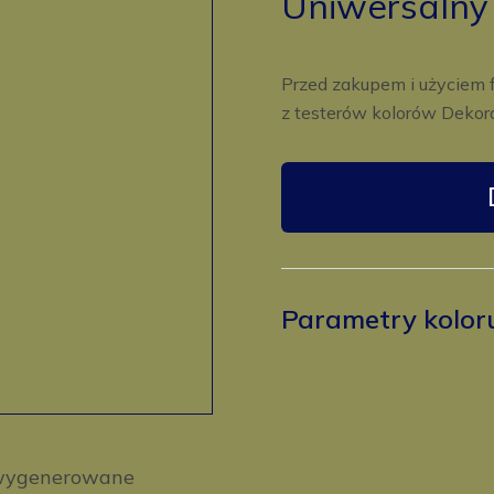
Uniwersalny
Przed zakupem i użyciem 
z testerów kolorów Dekora
Parametry kolor
y wygenerowane