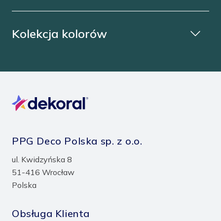
Kolekcja kolorów
PPG Deco Polska sp. z o.o.
ul. Kwidzyńska 8
51-416 Wrocław
Polska
Obsługa Klienta