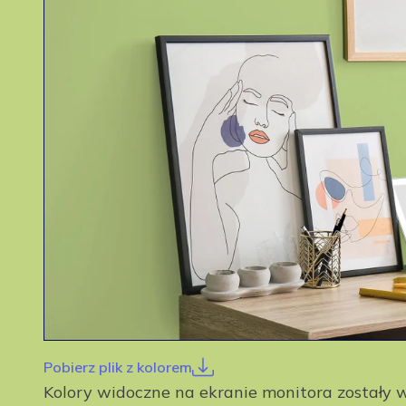
Pobierz plik z kolorem
Kolory widoczne na ekranie monitora został