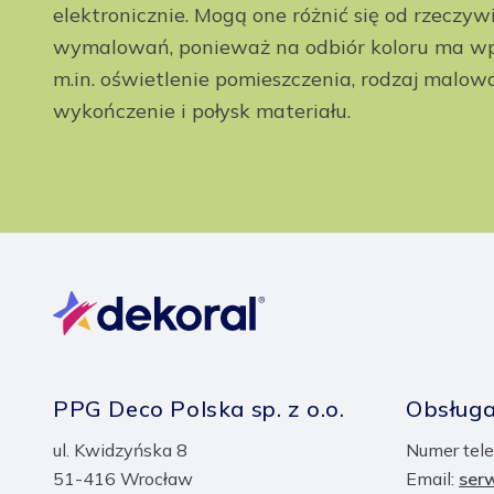
elektronicznie. Mogą one różnić się od rzeczyw
wymalowań, ponieważ na odbiór koloru ma wp
m.in. oświetlenie pomieszczenia, rodzaj malow
wykończenie i połysk materiału.
PPG Deco Polska sp. z o.o.
Obsługa
ul. Kwidzyńska 8
Numer tele
51-416 Wrocław
Email:
ser