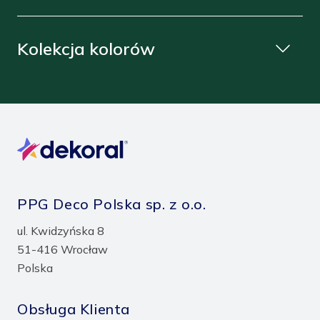
Kolekcja kolorów
PPG Deco Polska sp. z o.o.
ul. Kwidzyńska 8
51-416 Wrocław
Polska
Obsługa Klienta