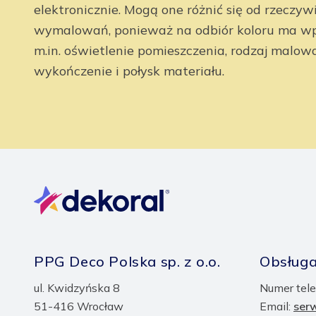
elektronicznie. Mogą one różnić się od rzeczyw
wymalowań, ponieważ na odbiór koloru ma wp
m.in. oświetlenie pomieszczenia, rodzaj malow
wykończenie i połysk materiału.
PPG Deco Polska sp. z o.o.
Obsługa
ul. Kwidzyńska 8
Numer tele
51-416 Wrocław
Email:
ser