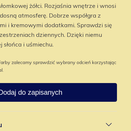
 słomkowej żółci. Rozjaśnia wnętrze i wnosi
adosną atmosferę. Dobrze współgra z
ami i kremowymi dodatkami. Sprawdzi się
przestrzeniach dziennych. Dzięki niemu
j słońca i uśmiechu.
farby zalecamy sprawdzić wybrany odcień korzystając
l.
Dodaj do zapisanych
u