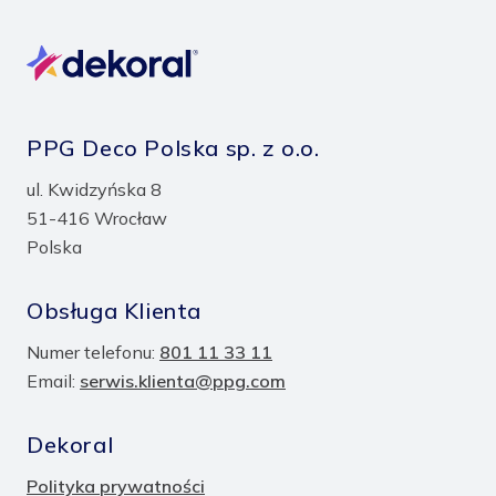
PPG Deco Polska sp. z o.o.
ul. Kwidzyńska 8
51-416 Wrocław
Polska
Obsługa Klienta
Numer telefonu:
801 11 33 11
Email:
serwis.klienta@ppg.com
Dekoral
Polityka prywatności