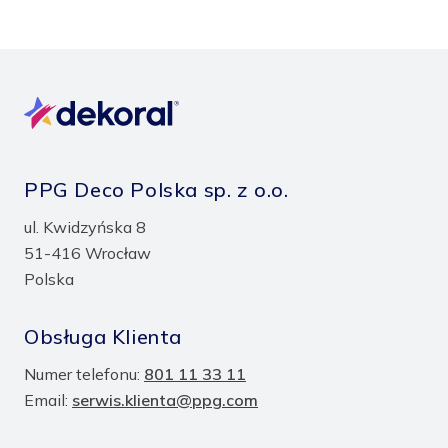
zapisanych
PPG Deco Polska sp. z o.o.
ul. Kwidzyńska 8
51-416 Wrocław
Polska
Obsługa Klienta
Numer telefonu:
801 11 33 11
Email:
serwis.klienta@ppg.com