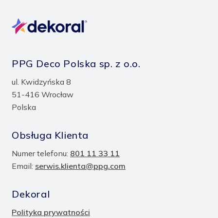
PPG Deco Polska sp. z o.o.
ul. Kwidzyńska 8
51-416 Wrocław
Polska
Obsługa Klienta
Numer telefonu:
801 11 33 11
Email:
serwis.klienta@ppg.com
Dekoral
Polityka prywatności