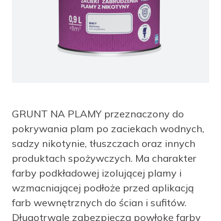
facebook
instagram
pinterest
youtube
GRUNT NA PLAMY przeznaczony do
pokrywania plam po zaciekach wodnych,
sadzy nikotynie, tłuszczach oraz innych
produktach spożywczych. Ma charakter
farby podkładowej izolującej plamy i
wzmacniającej podłoże przed aplikacją
farb wewnętrznych do ścian i sufitów.
Długotrwale zabezpiecza powłokę farby