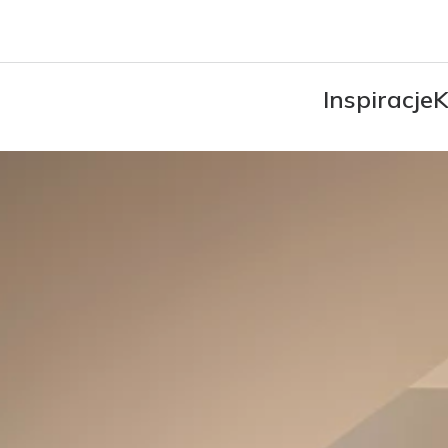
Inspiracje
K