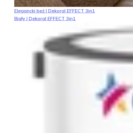
Elegancki beż | Dekoral EFFECT 3in1
Biały | Dekoral EFFECT 3in1