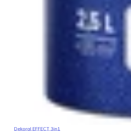
Dekoral EFFECT 3in1