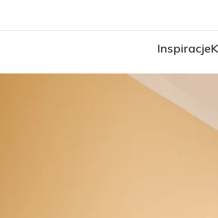
Inspiracje
K