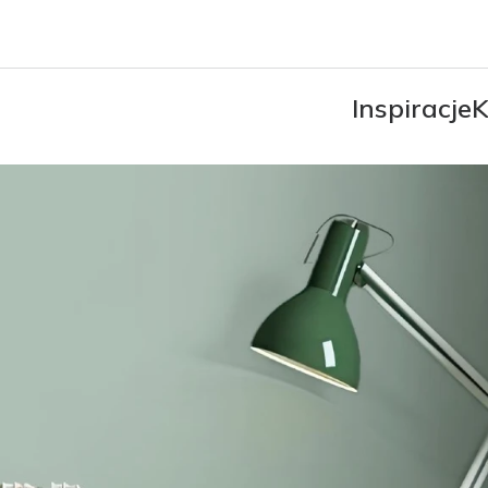
Inspiracje
K