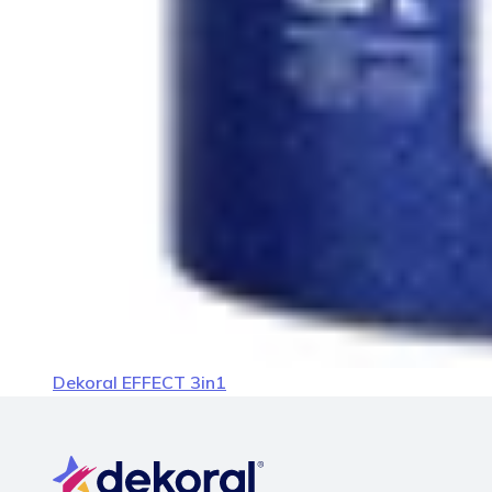
Dekoral EFFECT 3in1