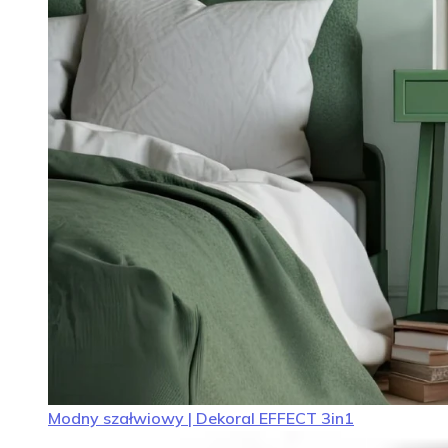
Modny szałwiowy | Dekoral EFFECT 3in1