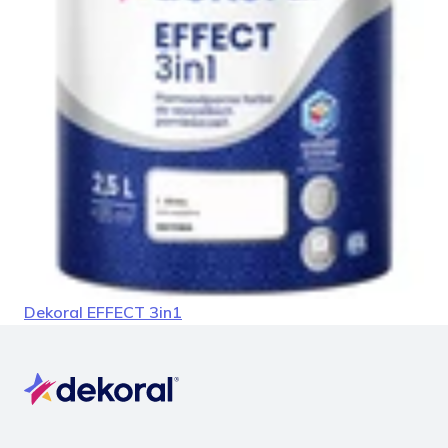
facebook
instagram
pinterest
youtube
Dekoral EFFECT 3in1