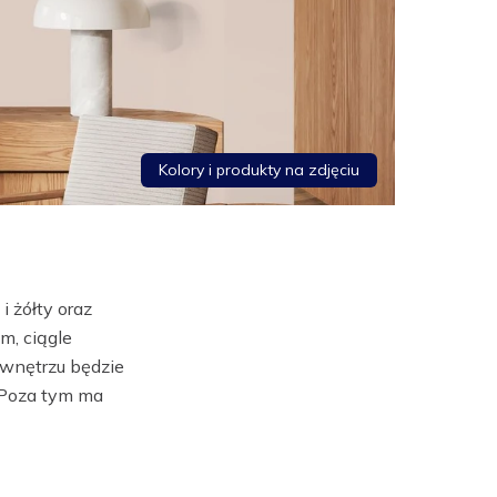
Kolory i produkty na zdjęciu
 żółty oraz
m, ciągle
 wnętrzu będzie
. Poza tym ma