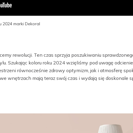
 2024 marki Dekoral
cemy rewolucji. Ten czas sprzyja poszukiwaniu sprawdzonego
lu. Szukając koloru roku 2024 wzięliśmy pod uwagę odcienie,
trzeni równocześnie zdrowy optymizm, jak i atmosferę spoko
 we wnętrzach mają teraz swój czas i wydają się doskonale s