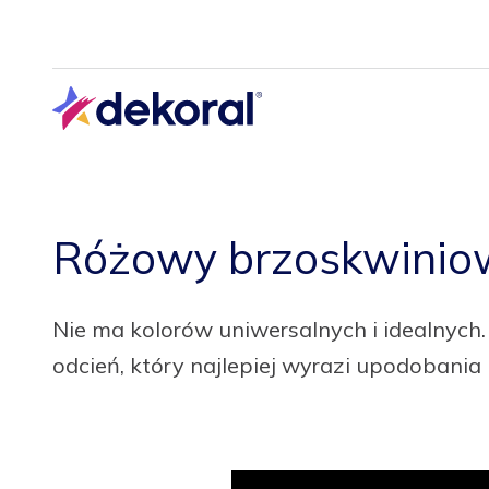
Przejdź
do
głównej
treści
Różowy brzoskwiniowy
Nie ma kolorów uniwersalnych i idealnych
odcień, który najlepiej wyrazi upodobania 