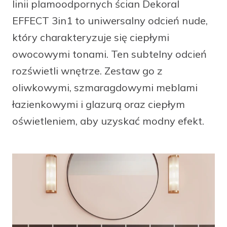
linii plamoodpornych ścian Dekoral
facebook
instagram
pinterest
youtube
EFFECT 3in1 to uniwersalny odcień nude,
który charakteryzuje się ciepłymi
owocowymi tonami. Ten subtelny odcień
rozświetli wnętrze. Zestaw go z
oliwkowymi, szmaragdowymi meblami
łazienkowymi i glazurą oraz ciepłym
oświetleniem, aby uzyskać modny efekt.