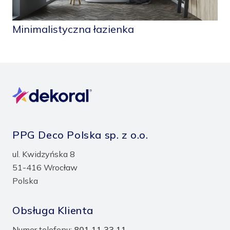
Minimalistyczna łazienka
PPG Deco Polska sp. z o.o.
ul. Kwidzyńska 8
51-416 Wrocław
Polska
Obsługa Klienta
Numer telefonu:
801 11 33 11