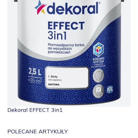
do
zapisany
Dekoral EFFECT 3in1
POLECANE ARTYKUŁY