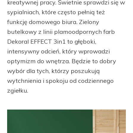
kreatywnej pracy. Świetnie sprawdzi się w
facebook
instagram
pinterest
youtube
sypialniach, które często pełnią też
funkcję domowego biura. Zielony
butelkowy z linii plamoodpornych farb
Dekoral EFFECT 3in1 to głęboki,
intensywny odcień, który wprowadzi
optymizm do wnętrza. Będzie to dobry
wybór dla tych, którzy poszukują
wytchnienia i spokoju od codziennego
zgiełku.