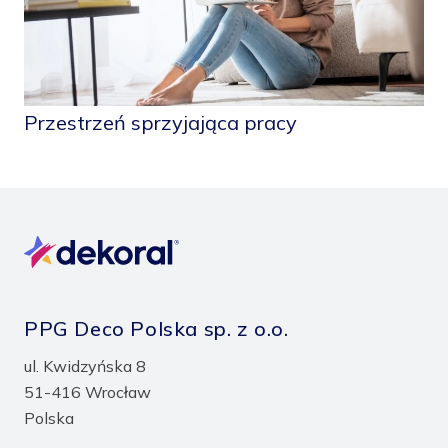
Przestrzeń sprzyjająca pracy
PPG Deco Polska sp. z o.o.
ul. Kwidzyńska 8
51-416 Wrocław
Polska