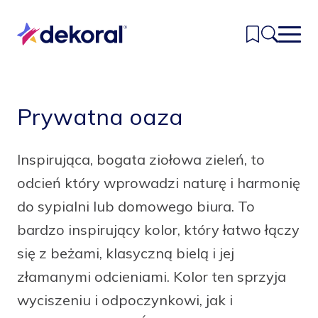
Przejdź
do
głównej
treści
Inspiracje
Prywatna oaza
Kolory
Inspirująca, bogata ziołowa zieleń, to
Produkty
odcień który wprowadzi naturę i harmonię
Znajdź sklep
do sypialni lub domowego biura. To
bardzo inspirujący kolor, który łatwo łączy
Kontakt
się z beżami, klasyczną bielą i jej
złamanymi odcieniami. Kolor ten sprzyja
wyciszeniu i odpoczynkowi, jak i