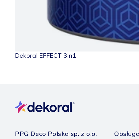
Dekoral EFFECT 3in1
PPG Deco Polska sp. z o.o.
Obsługa