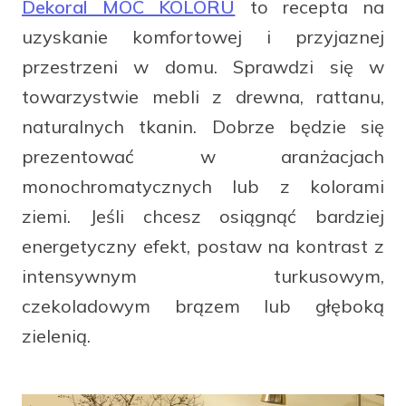
Dekoral MOC KOLORU
to recepta na
facebook
instagram
pinterest
youtube
uzyskanie komfortowej i przyjaznej
przestrzeni w domu. Sprawdzi się w
towarzystwie mebli z drewna, rattanu,
naturalnych tkanin. Dobrze będzie się
prezentować w aranżacjach
monochromatycznych lub z kolorami
ziemi. Jeśli chcesz osiągnąć bardziej
energetyczny efekt, postaw na kontrast z
intensywnym turkusowym,
czekoladowym brązem lub głęboką
zielenią.