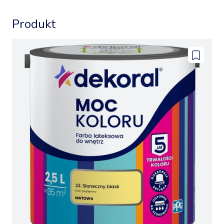
Produkt
Dodaj
do
zapisany