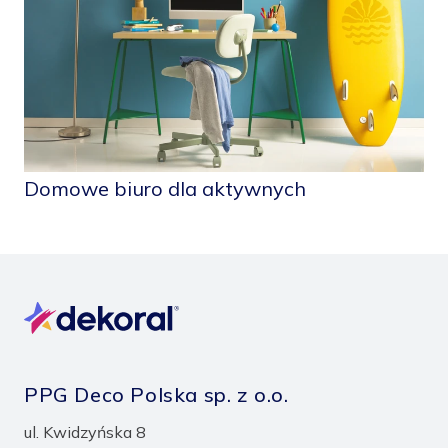
Domowe biuro dla aktywnych
PPG Deco Polska sp. z o.o.
ul. Kwidzyńska 8