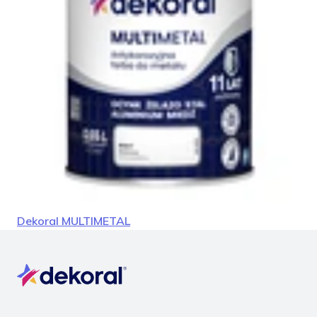
facebook
instagram
pinterest
youtube
Dekoral MULTIMETAL