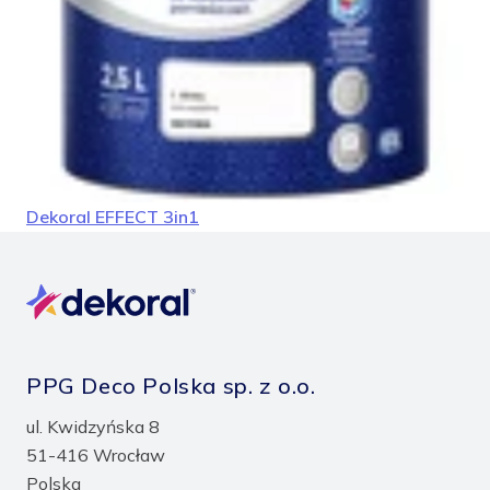
Dekoral EFFECT 3in1
PPG Deco Polska sp. z o.o.
ul. Kwidzyńska 8
51-416 Wrocław
Polska