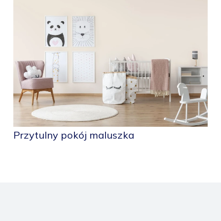
Przytulny pokój maluszka