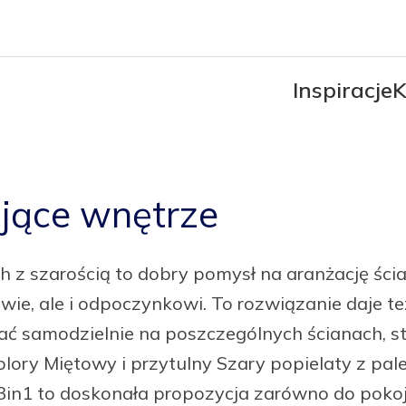
Inspiracje
K
ające wnętrze
 z szarością to dobry pomysł na aranżację ścia
ie, ale i odpoczynkowi. To rozwiązanie daje te
ć samodzielnie na poszczególnych ścianach, 
lory Miętowy i przytulny Szary popielaty z pa
n1 to doskonała propozycja zarówno do pokoju 