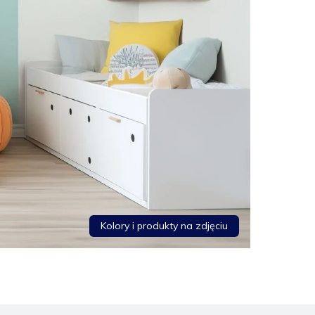
Kolory i produkty na zdjęciu