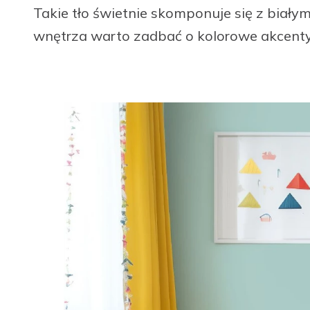
Takie tło świetnie skomponuje się z biały
wnętrza warto zadbać o kolorowe akcenty