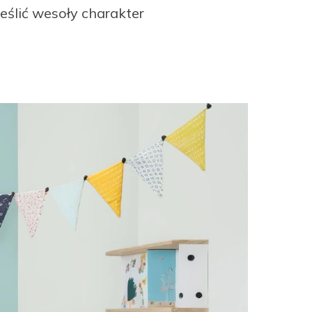
eślić wesoły charakter