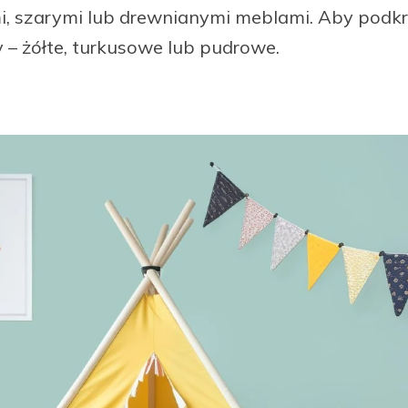
mi, szarymi lub drewnianymi meblami. Aby podkr
 – żółte, turkusowe lub pudrowe.